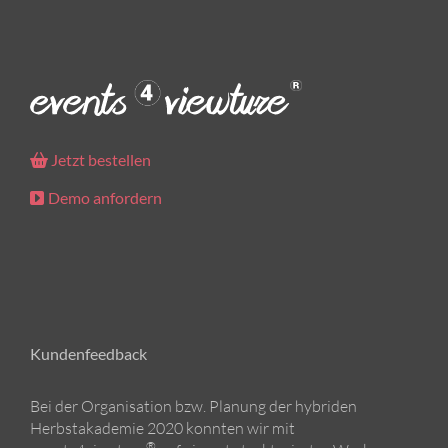
Jetzt bestellen
Demo anfordern
Kundenfeedback
Bei der Organisation bzw. Planung der hybriden
Herbstakademie 2020 konnten wir mit
®