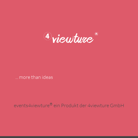
... more than ideas
®
events4viewture
ein Produkt der 4viewture GmbH