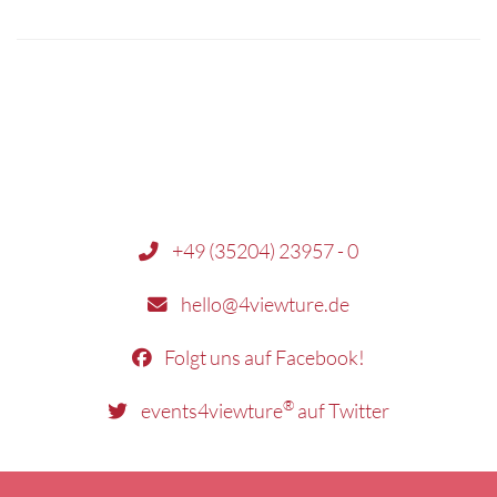
+49 (35204) 23957 - 0
hello@4viewture.de
Folgt uns auf Facebook!
®
events4viewture
auf Twitter