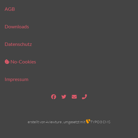
AGB
Downloads
Datenschutz
No-Cookies
Impressum
erstellt von
4viewture
, umgesetzt mit
TYPO3 CMS