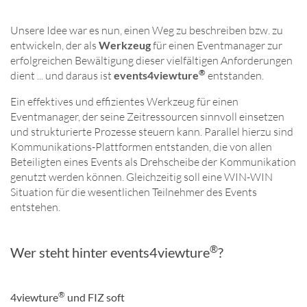
Unsere Idee war es nun, einen Weg zu beschreiben bzw. zu
entwickeln, der als
Werkzeug
für einen Eventmanager zur
erfolgreichen Bewältigung dieser vielfältigen Anforderungen
®
dient ... und daraus ist
events4viewture
entstanden.
Ein effektives und effizientes Werkzeug für einen
Eventmanager, der seine Zeitressourcen sinnvoll einsetzen
und strukturierte Prozesse steuern kann. Parallel hierzu sind
Kommunikations-Plattformen entstanden, die von allen
Beteiligten eines Events als Drehscheibe der Kommunikation
genutzt werden können. Gleichzeitig soll eine WIN-WIN
Situation für die wesentlichen Teilnehmer des Events
entstehen.
®
Wer steht hinter events4viewture
?
®
4viewture
und FIZ soft