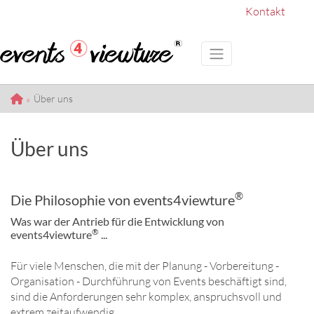
Kontakt
Über uns
Über uns
®
Die Philosophie von events4viewture
Was war der Antrieb für die Entwicklung von
®
events4viewture
...
Für viele Menschen, die mit der Planung - Vorbereitung -
Organisation - Durchführung von Events beschäftigt sind,
sind die Anforderungen sehr komplex, anspruchsvoll und
extrem zeitaufwendig.