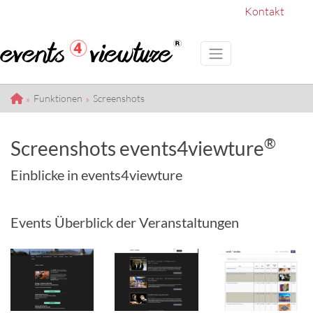
Kontakt
Funktionen
Screenshots
®
Screenshots events4viewture
Einblicke in events4viewture
Events Überblick der Veranstaltungen