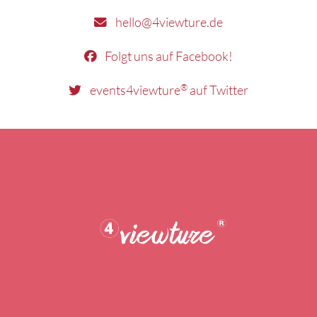
hello@4viewture.de
Folgt uns auf Facebook!
®
events4viewture
auf Twitter